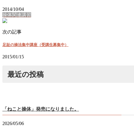
2014/10/04
操体関連講習
次の記事
足趾の操法集中講座（受講生募集中）
2015/01/15
最近の投稿
「ねこと操体」発売になりました。
2026/05/06