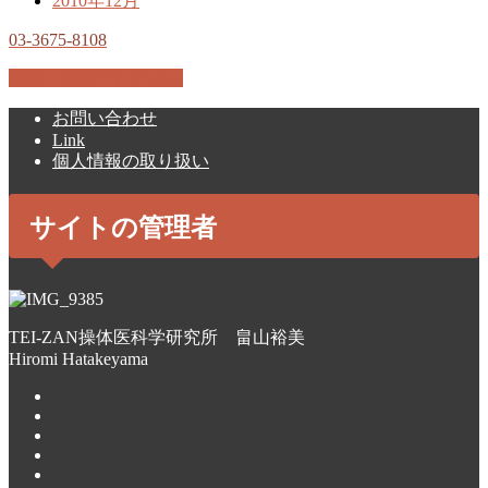
2010年12月
03-3675-8108
施術・講習のお申込み
お問い合わせ
Link
個人情報の取り扱い
サイトの管理者
TEI-ZAN操体医科学研究所 畠山裕美
Hiromi Hatakeyama