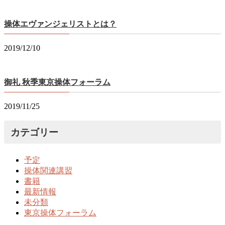
操体エヴァンジェリストとは？
2019/12/10
御礼 秋季東京操体フォーラム
2019/11/25
カテゴリー
予定
操体関連講習
書籍
最新情報
未分類
東京操体フォーラム