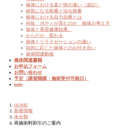
操体における楽と快の違い（追記）
病気になる順番と治る順番
操体における自力自療とは
何故、ボディが歪むのか 操体の考え方
操体と美容健康効果。
からだが 変わる
操体とリラクゼーションの違い
目的に応じた操体とのお付き合い
操体関連動画
操体関連書籍
お申込フォーム
お問い合わせ
予定（講習開講・施術受付可能日）
note
新着情報
HOME
新着情報
未分類
再施術料割引のご案内