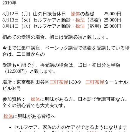
2019年
8月12日（月）山の日振替休日
操体
の基礎 25,000円
8月13日（火）セルフケアと動診・
操法
（基礎）25,000円
8月14日（水）セルフケアと動診・
操法
（応用）25,000円
初めての受講の場合、初日は受講必須と致します。
今までに集中講座、ベーシック講習で基礎を受講している場
合は、二日目からの
受講も可能です。再受講の場合は、12日・初日分を半額
（12,500円）と致します。
場所：東京都世田谷区
三軒茶屋
1-30-9
三軒茶屋
ターミナル
ビル34号
参加資格：
操体
に興味がある方。日本語で受講可能な方。
全くの初心者でも大丈夫です。
操体
に興味がある皆様へ
セルフケア、家族の方のケアができるようになります