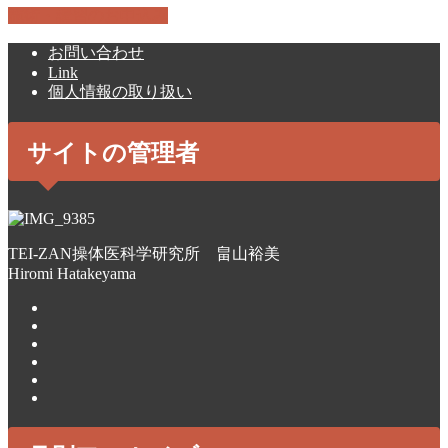
施術・講習のお申込み
お問い合わせ
Link
個人情報の取り扱い
サイトの管理者
TEI-ZAN操体医科学研究所 畠山裕美
Hiromi Hatakeyama