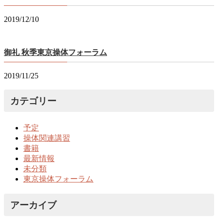
2019/12/10
御礼 秋季東京操体フォーラム
2019/11/25
カテゴリー
予定
操体関連講習
書籍
最新情報
未分類
東京操体フォーラム
アーカイブ