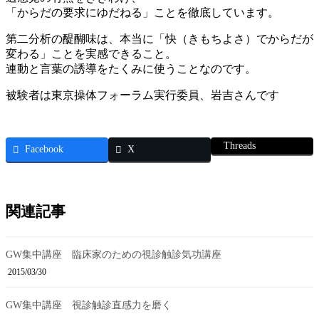
「からだの要求にゆだねる」ことを徹底しています。
第二分析の醍醐味は、本当に「快（きもちよさ）でからだが
変わる」ことを実感できること。
連動と言葉の誘導をたくみに使うことなのです。
被験者は東京操体フォーラム実行委員、岩吉さんです
Threads
Facebook
X
関連記事
GW集中講座 臨床家のための視診触診気功講座
2015/03/30
GW集中講座 視診触診直感力を磨く