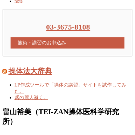
note
03-3675-8108
施術・講習のお申込み
操体法大辞典
LP作成ツールで「操体の講習」サイトを試作してみ
た。
紫の麗人逝く。
畠山裕美（TEI-ZAN操体医科学研究
所）