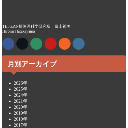
TEI-ZAN操体医科学研究所 畠山裕美
Hiromi Hatakeyama
月別アーカイブ
2026年
2025年
2024年
2021年
2020年
2019年
2018年
2017年