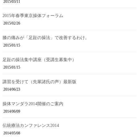
2015/03/11
2015年春季東京操体フォーラム
2015/02/26
膝の痛みが「足趾の操法」で改善するわけ。
2015/01/15
足趾の操法集中講座（受講生募集中）
2015/01/15
講習を受けて（先輩諸氏の声）最新版
2014/06/23
操体マンダラ2014開催のご案内
2014/06/09
伝統療法カンファレンス2014
2014/05/08