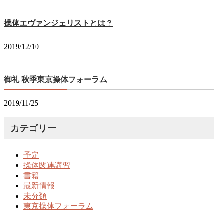
操体エヴァンジェリストとは？
2019/12/10
御礼 秋季東京操体フォーラム
2019/11/25
カテゴリー
予定
操体関連講習
書籍
最新情報
未分類
東京操体フォーラム