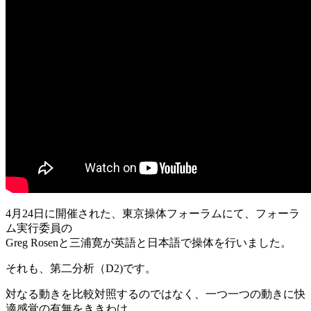
4月24日に開催された、東京操体フォーラムにて、フォーラ
ム実行委員の
Greg Rosenと三浦寛が英語と日本語で操体を行いました。
それも、第二分析（D2)です。
対なる動きを比較対照するのではなく、一つ一つの動きに快
適感覚の有無をききわけ、