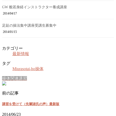
GW 般若身経インストラクター養成講座
2014/04/17
足趾の操法集中講座受講生募集中
2014/01/15
カテゴリー
最新情報
タグ
Miura
sotai-ho
操体
操体関連講習
前の記事
講習を受けて（先輩諸氏の声）最新版
2014/06/23