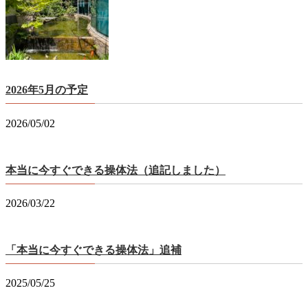
2026年5月の予定
2026/05/02
本当に今すぐできる操体法（追記しました）
2026/03/22
「本当に今すぐできる操体法」追補
2025/05/25