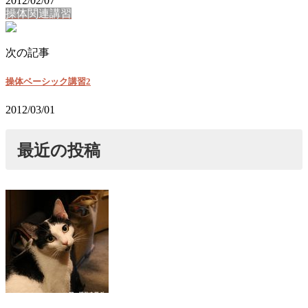
2012/02/07
操体関連講習
次の記事
操体ベーシック講習2
2012/03/01
最近の投稿