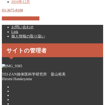
2010年12月
03-3675-8108
施術・講習のお申込み
お問い合わせ
Link
個人情報の取り扱い
サイトの管理者
TEI-ZAN操体医科学研究所 畠山裕美
Hiromi Hatakeyama