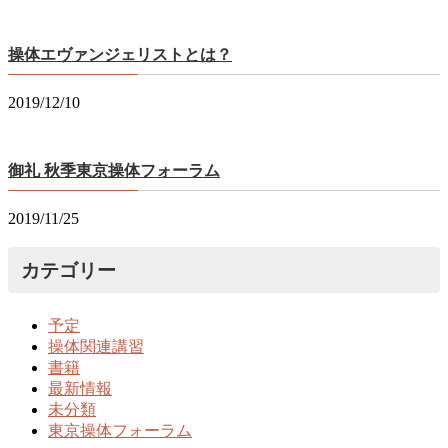
操体エヴァンジェリストとは？
2019/12/10
御礼 秋季東京操体フォーラム
2019/11/25
カテゴリー
予定
操体関連講習
書籍
最新情報
未分類
東京操体フォーラム