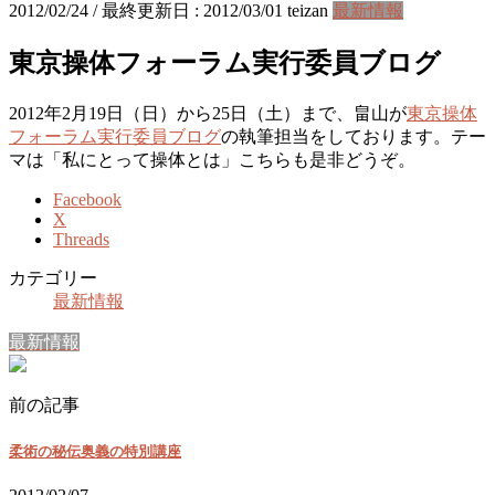
2012/02/24
/ 最終更新日 :
2012/03/01
teizan
最新情報
東京操体フォーラム実行委員ブログ
2012年2月19日（日）から25日（土）まで、畠山が
東京操体
フォーラム実行委員ブログ
の執筆担当をしております。テー
マは「私にとって操体とは」こちらも是非どうぞ。
Facebook
X
Threads
カテゴリー
最新情報
最新情報
前の記事
柔術の秘伝奥義の特別講座