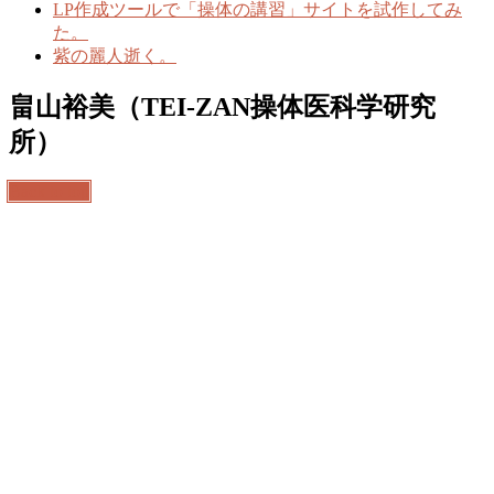
LP作成ツールで「操体の講習」サイトを試作してみ
た。
紫の麗人逝く。
畠山裕美（TEI-ZAN操体医科学研究
所）
Back to top