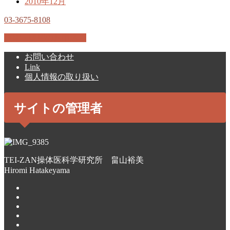
2010年12月
03-3675-8108
施術・講習のお申込み
お問い合わせ
Link
個人情報の取り扱い
サイトの管理者
TEI-ZAN操体医科学研究所 畠山裕美
Hiromi Hatakeyama