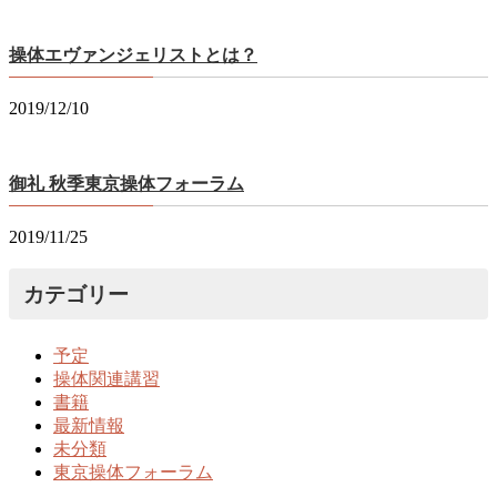
操体エヴァンジェリストとは？
2019/12/10
御礼 秋季東京操体フォーラム
2019/11/25
カテゴリー
予定
操体関連講習
書籍
最新情報
未分類
東京操体フォーラム