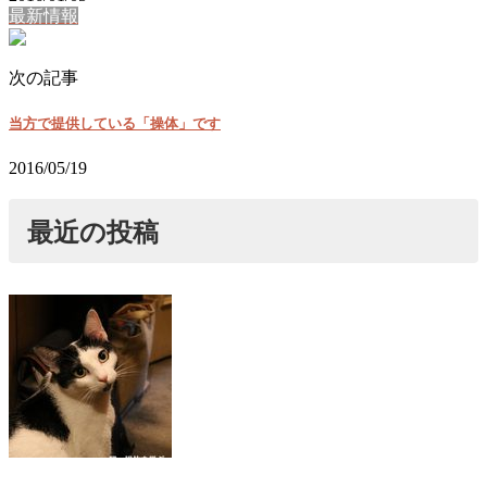
最新情報
次の記事
当方で提供している「操体」です
2016/05/19
最近の投稿