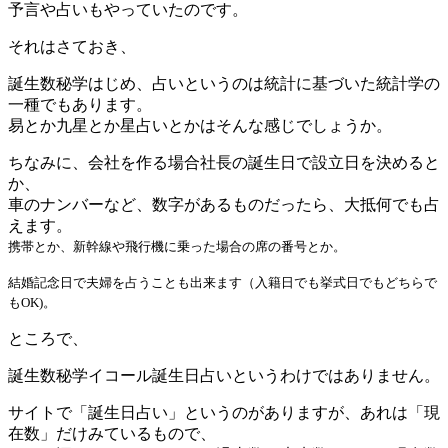
予言や占いもやっていたのです。
それはさておき、
誕生数秘学はじめ、占いというのは統計に基づいた統計学の
一種でもあります。
易とか九星とか星占いとかはそんな感じでしょうか。
ちなみに、会社を作る場合社長の誕生日で設立日を決めると
か、
車のナンバーなど、数字があるものだったら、大抵何でも占
えます。
携帯とか、新幹線や飛行機に乗った場合の席の番号とか。
結婚記念日で夫婦を占うことも出来ます（入籍日でも挙式日でもどちらで
もOK)。
ところで、
誕生数秘学イコール誕生日占いというわけではありません。
サイトで「誕生日占い」というのがありますが、あれは「現
在数」だけみているもので、