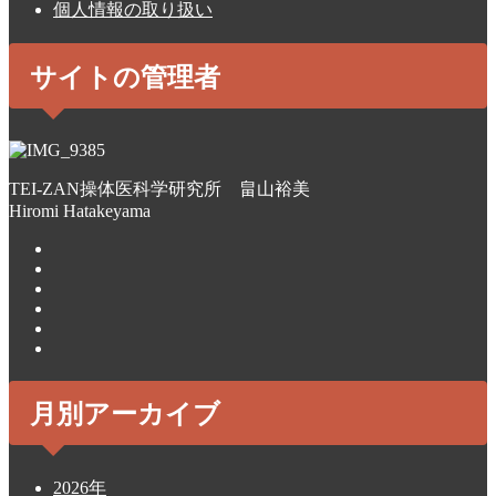
個人情報の取り扱い
サイトの管理者
TEI-ZAN操体医科学研究所 畠山裕美
Hiromi Hatakeyama
月別アーカイブ
2026年