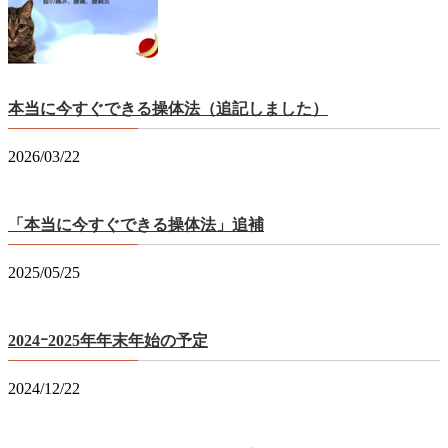
本当に今すぐできる操体法（追記しました）
2026/03/22
「本当に今すぐできる操体法」追補
2025/05/25
2024ｰ2025年年末年始の予定
2024/12/22