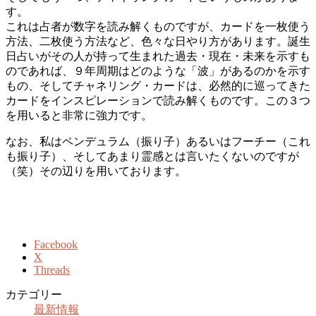
す。
これは占者が数字を読み解くものですが、カードを一枚使う
方法、二枚使う方法など、色々な日​やり方があります。誕生
日占いがその人が持って生まれた過去・現在・未来を示すも
のであれば、９年周期はどのような「波」があるのかを示す
もの、そしてチャネリング・カードは、必然的に巡ってきた
カードをインスピレーションで読み解くものです。この３つ
を用いると非常に強力です。
なお、私はペンデュラム（振り子）あるいはフーチー（これ
も振り子）、そしてあまり霊感とは言いたくないのですが
（笑）その辺りを用いております。
Facebook
X
Threads
カテゴリー
最新情報