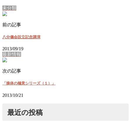
未分類
前の記事
八分儀会設立記念講演
2013/09/19
最新情報
次の記事
「操体の極意シリーズ（１）」
2013/10/21
最近の投稿