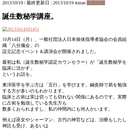
2013/10/19
/ 最終更新日 :
2013/10/19
teizan
最新情報
誕生数秘学講座。
10月14日（月）、一般社団法人日本操体指導者協会の会員組
織「八分儀会」の
設立記念イベント＆講演会が開催されました。
最初は私（誕生数秘学認定カウンセラー）が「誕生数秘学を
臨床に活かす」
というお話を。
東洋医学を学ぶ方は「五行」を学びます。鍼灸師で易を勉強
する方が多いのもわかります。
臨床と占術は実は切っても切れない関係にあるのです。実際
に占術を勉強している先生方も
数多くおられますし、私の仲間内にも何人かいます。
例えば巫女やシャーマン、古代の神官などは、治療もしたし
神託も受け、あるいは